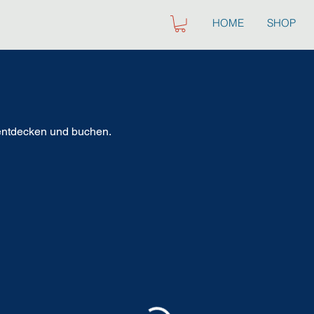
HOME
SHOP
 entdecken und buchen.