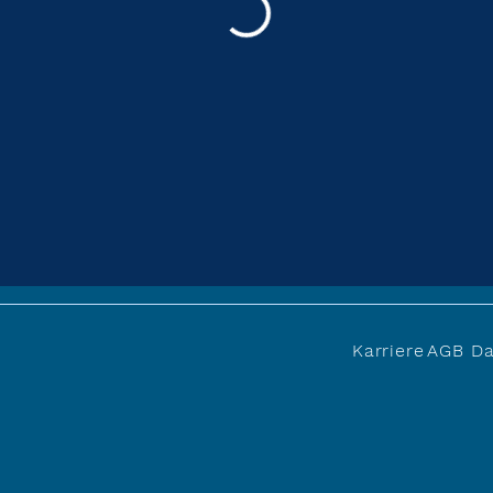
Karriere
AGB
Da