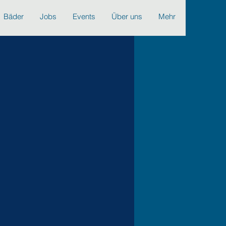
Bäder
Jobs
Events
Über uns
Mehr