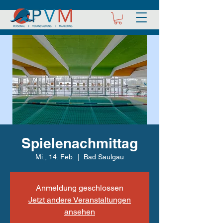
Spielenachmittag
Mi., 14. Feb.
  |  
Bad Saulgau
Anmeldung geschlossen
Jetzt andere Veranstaltungen
ansehen