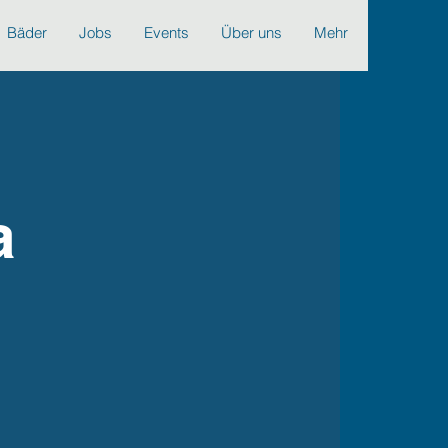
Bäder
Jobs
Events
Über uns
Mehr
a