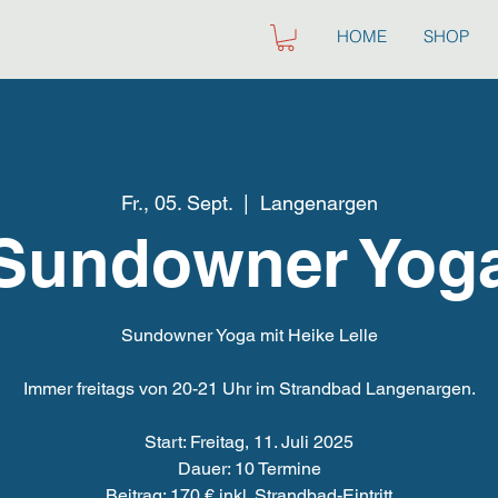
HOME
SHOP
Fr., 05. Sept.
  |  
Langenargen
Sundowner Yog
Sundowner Yoga mit Heike Lelle
Immer freitags von 20-21 Uhr im Strandbad Langenargen.
Start: Freitag, 11. Juli 2025
Dauer: 10 Termine
Beitrag: 170 € inkl. Strandbad-Eintritt