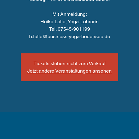
Mit Anmeldung:
Heike Lelle, Yoga-Lehrerin
Tel. 07545-901199
h.lelle@business-yoga-bodensee.de
Tickets stehen nicht zum Verkauf
Jetzt andere Veranstaltungen ansehen