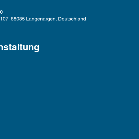
00
 107, 88085 Langenargen, Deutschland
nstaltung